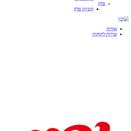
סלק
קוביות סלק
אודות
שירות לקוחות