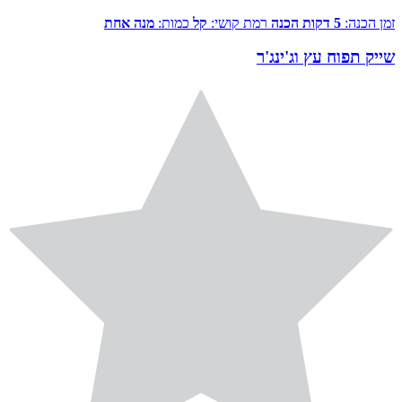
זמן הכנה:
5 דקות הכנה
רמת קושי:
קל
כמות:
מנה אחת
שייק תפוח עץ וג'ינג'ר