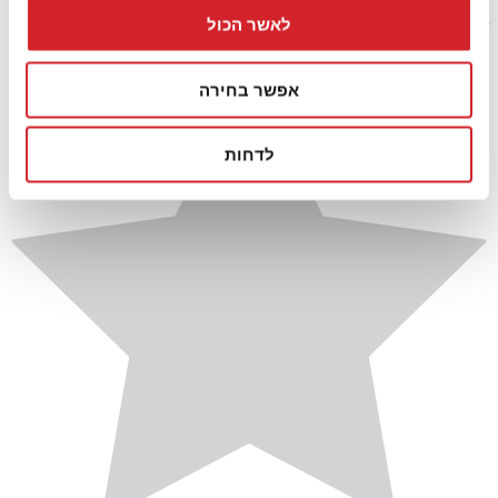
לאשר הכול
שייק תפוח ואננס עם סלק בעגבניות ליקופן
אפשר בחירה
לדחות