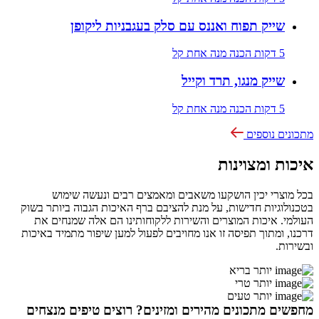
שייק תפוח ואננס עם סלק בעגבניות ליקופן
5 דקות הכנה
מנה אחת
קל
שייק מנגו, תרד וקייל
5 דקות הכנה
מנה אחת
קל
מתכונים נוספים
איכות ומצוינות
בכל מוצרי יכין הושקעו משאבים ומאמצים רבים ונעשה שימוש
בטכנולוגיות חדישות, על מנת להציבם ברף האיכות הגבוה ביותר בשוק
העולמי. איכות המוצרים והשירות ללקוחותינו הם אלה שמנחים את
דרכנו, ומתוך תפיסה זו אנו מחויבים לפעול למען שיפור מתמיד באיכות
ובשירות.
יותר בריא
יותר טרי
יותר טעים
מחפשים מתכונים מהירים ומזינים? רוצים טיפים מנצחים