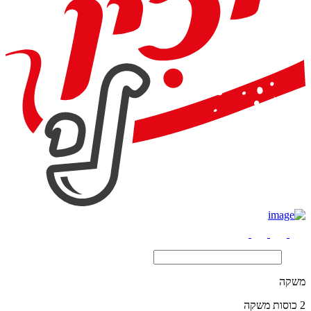
משקה
2 כוסות משקה