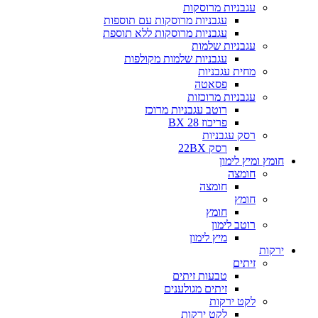
עגבניות מרוסקות
עגבניות מרוסקות עם תוספות
עגבניות מרוסקות ללא תוספת
עגבניות שלמות
עגבניות שלמות מקולפות
מחית עגבניות
פסאטה
עגבניות מרוכזות
רוטב עגבניות מרוכז
פריכוז BX 28
רסק עגבניות
רסק 22BX
חומץ ומיץ לימון
חומצה
חומצה
חומץ
חומץ
רוטב לימון
מיץ לימון
ירקות
זיתים
טבעות זיתים
זיתים מגולענים
לקט ירקות
לקט ירקות