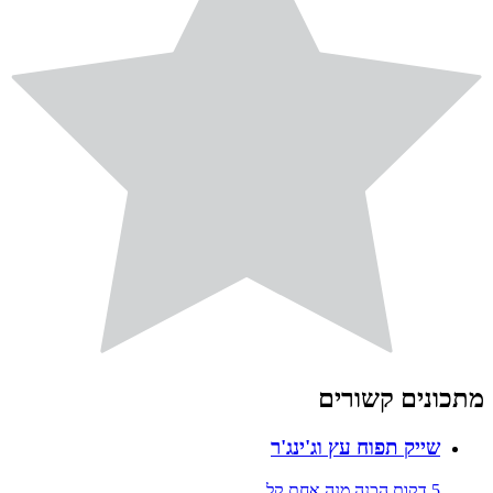
מתכונים קשורים
שייק תפוח עץ וג'ינג'ר
5 דקות הכנה
מנה אחת
קל