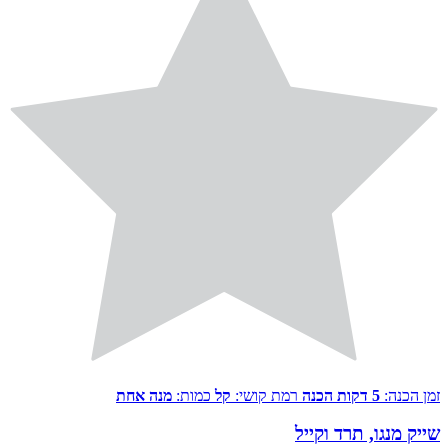
זמן הכנה:
5 דקות הכנה
רמת קושי:
קל
כמות:
מנה אחת
שייק מנגו, תרד וקייל