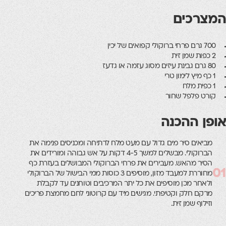
המצרכים
700 גרם פרחי ברוקולי קפואים של יכין
2 כפות שמן זית
80 גרם גבינת עיזים מסוג עזמה או גדעז
1 כף מיץ לימון טרי
1 כפית מלח
קורט פלפל שחור
אופן ההכנה
מביאים סיר מים גדול עם מעט מלח לרתיחה ומכניסים פנימה את
הברוקולי. מבשלים למשך 4-5 דקות על אש גבוהה ומורידים את
הסיר מהאש. מעבירים את פרחי הברוקולי המבושלים בעזרת כף
01
מחוררת למעבד מזון, מוסיפים 3 כוסות ממי הבישול של הברוקולי
ולאחר מכן מוסיפים את כל יתר המרכיבים וטוחנים עד לקבלת
מרקם חלק וקטיפתי. מגישים מיד עם קרוטוני לחם מחמצת פריכים
וזילוף שמן זית.