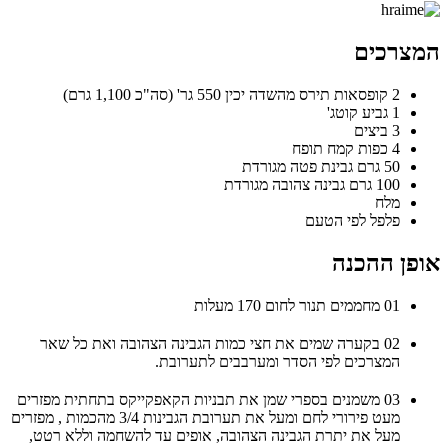
המצרכים
2 קופסאות תירס מהשדה יכין 550 גר' (סה"כ 1,100 גרם)
1 גביע קוטג'
3 ביצים
4 כפות קמח תופח
50 גרם גבינת פטה מגורדת
100 גרם גבינה צהובה מגורדת
מלח
פלפל לפי הטעם
אופן ההכנה
01
מחממים תנור לחום 170 מעלות
02
בקערה שמים את חצי כמות הגבינה הצהובה ואת כל שאר
המצרכים לפי הסדר ומערבבים לתערובת.
03
משמנים בספרי שמן את תבניות הקאפקייקס בתחתית מפזרים
מעט פירורי לחם ומעל את תערובת הגבינות 3/4 מהכמות , מפזרים
מעל את יתרת הגבינה הצהובה, אופים עד להשחמה וללא רטט,