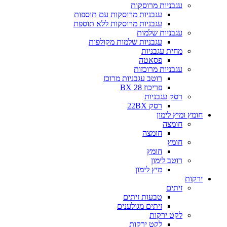
עגבניות מרוסקות
עגבניות מרוסקות עם תוספות
עגבניות מרוסקות ללא תוספת
עגבניות שלמות
עגבניות שלמות מקולפות
מחית עגבניות
פסאטה
עגבניות מרוכזות
רוטב עגבניות מרוכז
פריכוז BX 28
רסק עגבניות
רסק 22BX
חומץ ומיץ לימון
חומצה
חומצה
חומץ
חומץ
רוטב לימון
מיץ לימון
ירקות
זיתים
טבעות זיתים
זיתים מגולענים
לקט ירקות
לקט ירקות