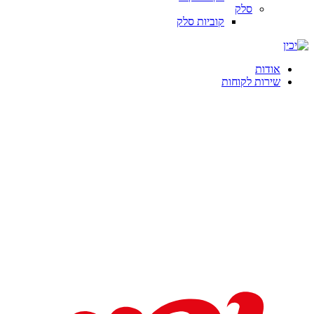
סלק
קוביות סלק
אודות
שירות לקוחות