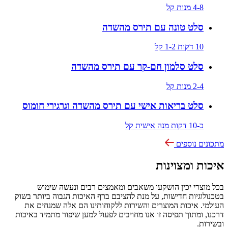
4-8 מנות
קל
סלט טונה עם תירס מהשדה
10 דקות
1-2
קל
סלט סלמון חם-קר עם תירס מהשדה
2-4 מנות
קל
סלט בריאות אישי עם תירס מהשדה וגרגירי חומוס
כ-10 דקות
מנה אישית
קל
מתכונים נוספים
איכות ומצוינות
בכל מוצרי יכין הושקעו משאבים ומאמצים רבים ונעשה שימוש
בטכנולוגיות חדישות, על מנת להציבם ברף האיכות הגבוה ביותר בשוק
העולמי. איכות המוצרים והשירות ללקוחותינו הם אלה שמנחים את
דרכנו, ומתוך תפיסה זו אנו מחויבים לפעול למען שיפור מתמיד באיכות
ובשירות.