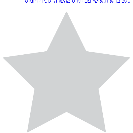
סלט בריאות אישי עם תירס מהשדה וגרגירי חומוס