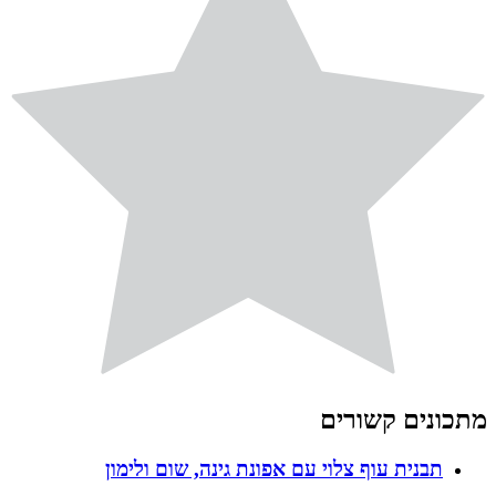
מתכונים קשורים
תבנית עוף צלוי עם אפונת גינה, שום ולימון