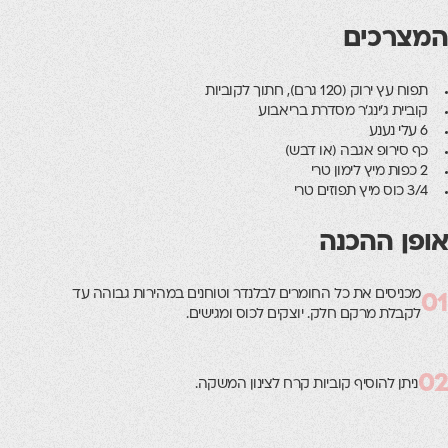
המצרכים
תפוח עץ ירוק (120 גרם), חתוך לקוביות
קוביית ג'ינג'ר מסדרת בריאבוע
6 עלי נענע
כף סירופ אגבה (או דבש)
2 כפות מיץ לימון טרי
3/4 כוס מיץ תפוזים טרי
אופן ההכנה
מכניסים את כל החומרים לבלנדר וטוחנים במהירות גבוהה עד
01
לקבלת מרקם חלק. יוצקים לכוס ומגישים.
02
ניתן להוסיף קוביות קרח לצינון המשקה.