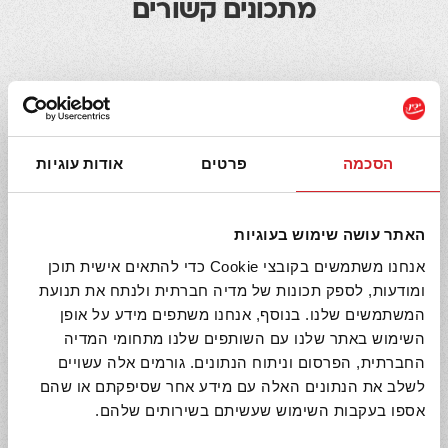
מתכונים קשורים
הסכמה
פרטים
אודות עוגיות
האתר עושה שימוש בעוגיות
אנחנו משתמשים בקובצי Cookie כדי להתאים אישית תוכן
ומודעות, לספק תכונות של מדיה חברתית ולנתח את תנועת
המשתמשים שלנו. בנוסף, אנחנו משתפים מידע על אופן
השימוש באתר שלנו עם השותפים שלנו מתחומי המדיה
החברתית, הפרסום וניתוח הנתונים. גורמים אלה עשויים
לשלב את הנתונים האלה עם מידע אחר שסיפקתם או שהם
אספו בעקבות השימוש שעשיתם בשירותים שלהם.
שייק מנגו, תרד וקייל
5 דקות הכנה
מנה אחת
קל