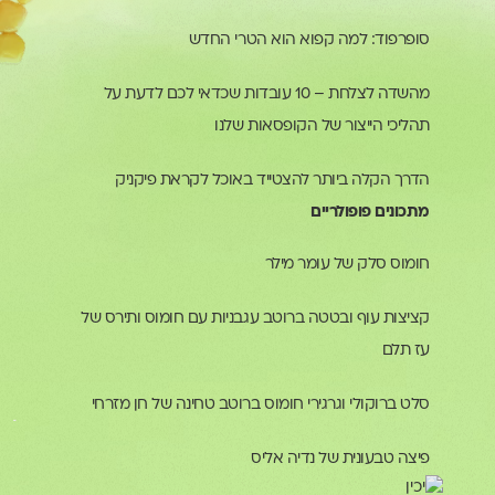
סופרפוד: למה קפוא הוא הטרי החדש
מהשדה לצלחת – 10 עובדות שכדאי לכם לדעת על
תהליכי הייצור של הקופסאות שלנו
הדרך הקלה ביותר להצטייד באוכל לקראת פיקניק
מתכונים פופולריים
חומוס סלק של עומר מילר
קציצות עוף ובטטה ברוטב עגבניות עם חומוס ותירס של
עז תלם
סלט ברוקולי וגרגירי חומוס ברוטב טחינה של חן מזרחי
פיצה טבעונית של נדיה אליס