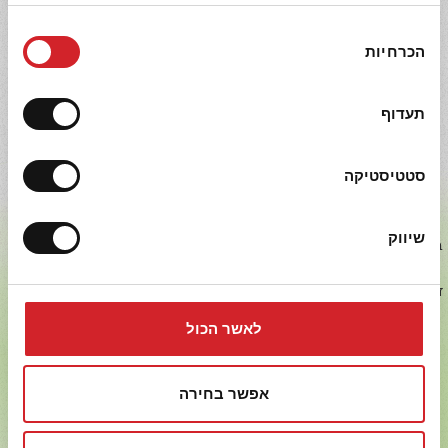
בחירת
הכרחיות
הסכמה
תעדוף
מתכונים נוספים
איכות ומצוינות
סטטיסטיקה
בכל מוצרי יכין הושקעו משאבים ומאמצים רבים ונעשה שימוש
שיווק
בטכנולוגיות חדישות, על מנת להציבם ברף האיכות הגבוה ביותר בשוק
העולמי. איכות המוצרים והשירות ללקוחותינו הם אלה שמנחים את
דרכנו, ומתוך תפיסה זו אנו מחויבים לפעול למען שיפור מתמיד באיכות
ובשירות.
לאשר הכול
אפשר בחירה