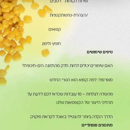
שירות לקוחות
רטבים
/הצהרת-נגישות
קטניות
קפואים
חומץ ולימון
טיפים שימושים
האם שימורים יכולים להיות חלק מהתזונה הים-תיכונית?
סופרפוד: למה קפוא הוא הטרי החדש
מהשדה לצלחת – 10 עובדות שכדאי לכם לדעת על
תהליכי הייצור של הקופסאות שלנו
הדרך הקלה ביותר להצטייד באוכל לקראת פיקניק
מתכונים פופולריים