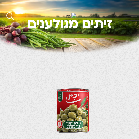
זיתים מגולענים