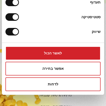
תעדוף
סטטיסטיקה
יותר בריא
מחפשים מתכונים מהירים ומזינים? רוצים טיפים
שיווק
מנצחים לבישול? אוהבים להתעדכן ראשונים במוצרים
חדשים?
עקבו אחרינו ברשתות החברתיות!
לאשר הכול
אפשר בחירה
אודותינו
ירקות
לדחות
תנאי שימוש
תירס
מדיניות פרטיות
עגבניות