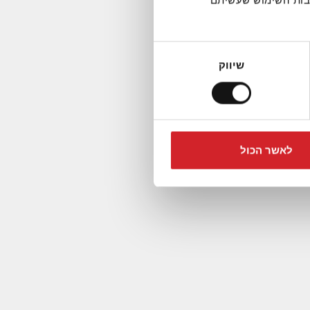
קבות השימוש שעשיתם
שיווק
ר טעים
צים
לאשר הכול
דכן