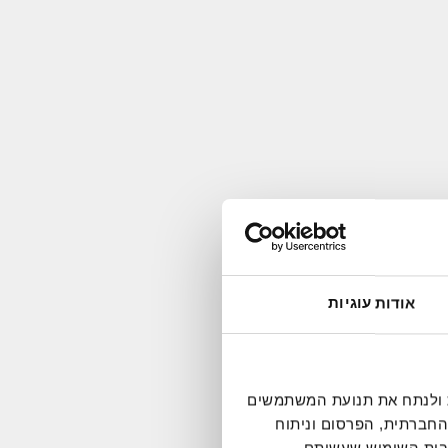
אודות עוגיות
 ברף
ומתוך
דיה חברתית ולנתח את תנועת המשתמשים
החברתית, הפרסום וניתוח