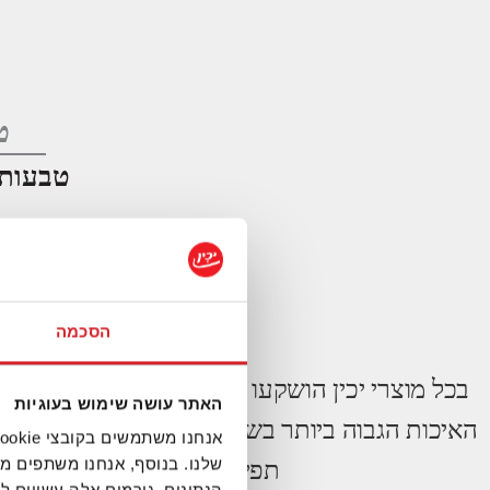
ט
הסכמה
בכל מוצרי יכין הושקעו משאבים ומאמצים רבים ו
האתר עושה שימוש בעוגיות
האיכות הגבוה ביותר בשוק העולמי. איכות המוצרי
שלנו. בנוסף, אנחנו משתפים מ
תפיסה זו אנו מחויבים לפעול 