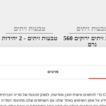
בעות זיתים
טבעות זיתים
טבעות זיתים ירוקים 560
טבעות זיתים - 2 יחידות
גרם
איכות ומצוינות
פרטים
נעשה שימוש בטכנולוגיות חדישות, על מנת להציבם
ם והשירות ללקוחותינו הם אלה שמנחים את דרכנו, 
אנחנו משתמשים בקובצי Cookie כדי להתאים אישית תוכן ומודעות, לספק תכונות של מ
ידע על אופן השימוש באתר שלנו עם השותפים שלנו מתחומי המדיה 
למען שיפור מתמיד באיכות ובשירות.