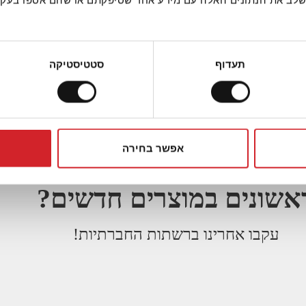
 לשלב את הנתונים האלה עם מידע אחר שסיפקתם או שהם אספו בע
תעדוף
סטטיסטיקה
ותר טרי
יות
מתכונים מהירים ומזינים? רו
אפשר בחירה
נצחים לבישול? אוהבים להתע
אשונים במוצרים חדשים?
עקבו אחרינו ברשתות החברתיות!