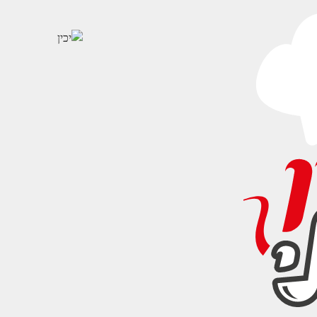
עות זיתי