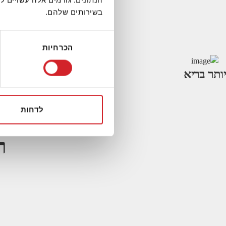
הנתונים. גורמים אלה עשויים
בשירותים שלהם.
בחירת
הכרחיות
הסכמה
יותר בריא
י
מחפשים 
לדחות
טיפים מ
ר