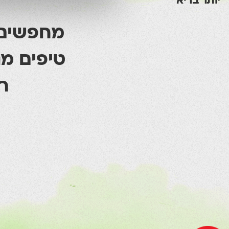
יותר בריא
מחפשים מ
טיפים מנ
ר