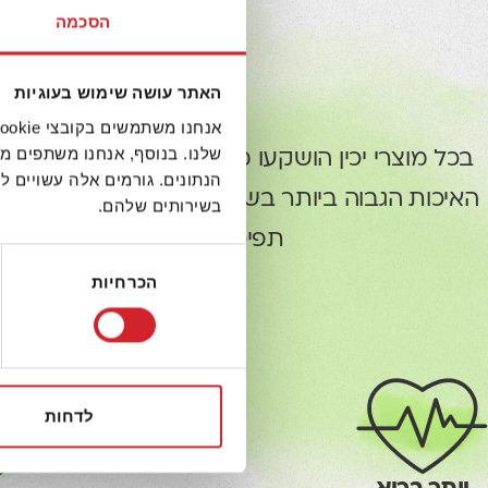
הסכמה
האתר עושה שימוש בעוגיות
שלנו. בנוסף, אנחנו משתפים מ
בכל מוצרי יכין הושקעו משאבים ומאמצים רבים ו
הנתונים. גורמים אלה עשויים
האיכות הגבוה ביותר בשוק העולמי. איכות המוצרי
בשירותים שלהם.
תפיסה זו אנו מחויבים לפעול 
בחירת
הכרחיות
הסכמה
לדחות