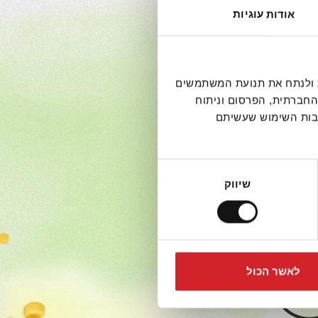
אודות עוגיות
דיה חברתית ולנתח את תנועת המשתמשים
החברתית, הפרסום וניתוח
 ברף
קבות השימוש שעשיתם
ומתוך
שיווק
לאשר הכול