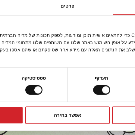
פרטים
איכות ומצוינות
אנחנו משתמשים בקובצי Cookie כדי להתאים אישית תוכן ומודעות, לספק תכונות של מ
ידע על אופן השימוש באתר שלנו עם השותפים שלנו מתחומי המדיה 
נעשה שימוש בטכנולוגיות חדישות, על מנת להציבם
 לשלב את הנתונים האלה עם מידע אחר שסיפקתם או שהם אספו בע
ם והשירות ללקוחותינו הם אלה שמנחים את דרכנו, 
למען שיפור מתמיד באיכות ובשירות.
תעדוף
סטטיסטיקה
אפשר בחירה