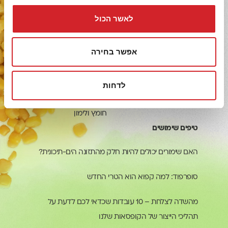
מדיניות פרטיות
עגבניות
לאשר הכול
שירות לקוחות
רטבים
אפשר בחירה
/הצהרת-נגישות
קטניות
לדחות
קפואים
חומץ ולימון
טיפים שימושים
האם שימורים יכולים להיות חלק מהתזונה הים-תיכונית?
סופרפוד: למה קפוא הוא הטרי החדש
מהשדה לצלחת – 10 עובדות שכדאי לכם לדעת על
תהליכי הייצור של הקופסאות שלנו