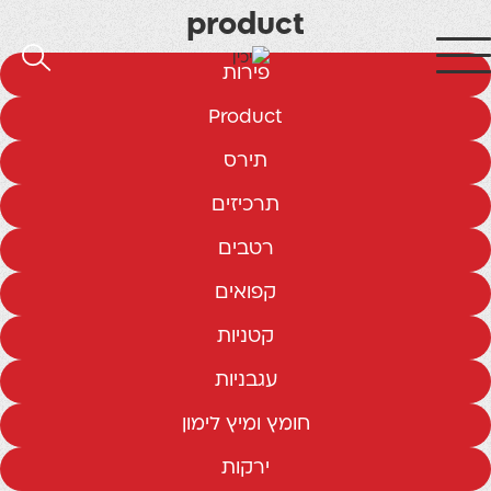
product
פירות
Product
תירס
תרכיזים
רטבים
קפואים
קטניות
עגבניות
חומץ ומיץ לימון
ירקות