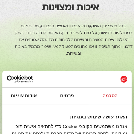
איכות ומצוינות
בכל מוצרי יכין הושקעו משאבים ומאמצים רבים ונעשה שימוש
בטכנולוגיות חדישות, על מנת להציבם ברף האיכות הגבוה ביותר בשוק
העולמי. איכות המוצרים והשירות ללקוחותינו הם אלה שמנחים את
דרכנו, ומתוך תפיסה זו אנו מחויבים לפעול למען שיפור מתמיד באיכות
ובשירות.
הסכמה
פרטים
אודות עוגיות
יותר טעים
האתר עושה שימוש בעוגיות
אנחנו משתמשים בקובצי Cookie כדי להתאים אישית תוכן
ומודעות, לספק תכונות של מדיה חברתית ולנתח את תנועת