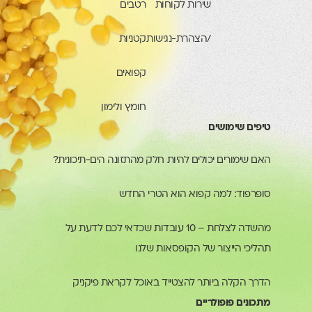
שירות לקוחות
רטבים
/הצהרת-נגישות
קטניות
קפואים
חומץ ולימון
טיפים שימושים
האם שימורים יכולים להיות חלק מהתזונה הים-תיכונית?
סופרפוד: למה קפוא הוא הטרי החדש
מהשדה לצלחת – 10 עובדות שכדאי לכם לדעת על
תהליכי הייצור של הקופסאות שלנו
הדרך הקלה ביותר להצטייד באוכל לקראת פיקניק
מתכונים פופולריים