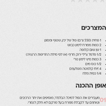
המצרכים
1 פחית (550 גרם) פול של יכין, שטוף ומסונן
2 כפות ממרח לימון כבוש
1 שן שום קלופה
1/2 פלפל צ׳ילי ירוק חריף (או לפי מידת החריפות הרצויה)
3 כפות מיץ לימון טרי
1/2 כוס מים
4 זיתי קלמטה מגולענים
1/4 כפית מלח
אופן ההכנה
מעבירים את הפול למיכל הבלנדר, מוסיפים את יתר הרכיבים
01
וטוחנים עד לקבלת ממרח בעל מרקם לא חלק לגמרי.