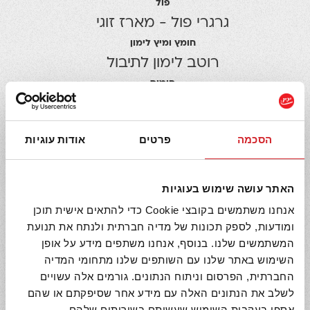
פול
גרגרי פול - מארז זוגי
חומץ ומיץ לימון
רוטב לימון לתיבול
חומוס
גרגרי חומוס
הסכמה
פרטים
אודות עוגיות
מתכונים קשורים
האתר עושה שימוש בעוגיות
אנחנו משתמשים בקובצי Cookie כדי להתאים אישית תוכן
ומודעות, לספק תכונות של מדיה חברתית ולנתח את תנועת
המשתמשים שלנו. בנוסף, אנחנו משתפים מידע על אופן
השימוש באתר שלנו עם השותפים שלנו מתחומי המדיה
החברתית, הפרסום וניתוח הנתונים. גורמים אלה עשויים
לשלב את הנתונים האלה עם מידע אחר שסיפקתם או שהם
אספו בעקבות השימוש שעשיתם בשירותים שלהם.