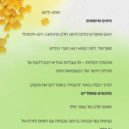
חומץ ולימון
טיפים שימושים
האם שימורים יכולים להיות חלק מהתזונה הים-תיכונית?
סופרפוד: למה קפוא הוא הטרי החדש
מהשדה לצלחת – 10 עובדות שכדאי לכם לדעת על
תהליכי הייצור של הקופסאות שלנו
הדרך הקלה ביותר להצטייד באוכל לקראת פיקניק
מתכונים פופולריים
חומוס סלק של עומר מילר
קציצות עוף ובטטה ברוטב עגבניות עם חומוס ותירס של