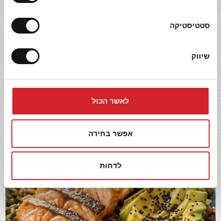
גרעיני תירס מתוק
תירס לילדים - 3 יחידות
סטטיסטיקה
שיווק
מתכונים קשורים
לאשר הכול
אפשר בחירה
לדחות