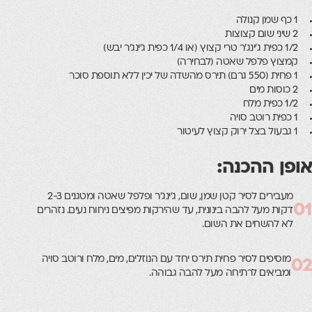
1 כף שמן קנולה
2 שיני שום קצוצות
1/2 כפית ג'ינג'ר טרי קצוץ (או 1/4 כפית ג'ינג'ר יבש)
קמצוץ פלפל שאטה (לבחירה)
1 פחית (550 גרם) תירס מהשדה של יכין ללא תוספת סוכר
2 כוסות מים
1/2 כפית מלח
1 כפית רוטב סויה
1 גבעול בצל ירוק קצוץ לעיטור
אופן ההכנה:
מעבירים לסיר קטן שמן, שום, ג'ינג'ר ופלפל שאטה ומטגנים 2-3
01
דקות מעל להבה בינונית, עד שהירקות מפיצים ניחוח נעים. נזהרים
לא להשחים את השום.
מוסיפים לסיר פחית תירס יחד עם הנוזלים, מים, מלח ורוטב סויה
02
ומביאים לרתיחה מעל להבה גבוהה.