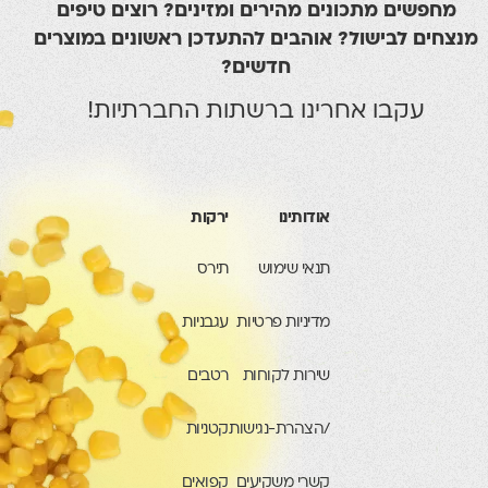
מחפשים מתכונים מהירים ומזינים? רוצים טיפים
מנצחים לבישול? אוהבים להתעדכן ראשונים במוצרים
חדשים?
עקבו אחרינו ברשתות החברתיות!
אודותינו
ירקות
תנאי שימוש
תירס
מדיניות פרטיות
עגבניות
שירות לקוחות
רטבים
/הצהרת-נגישות
קטניות
קשרי משקיעים
קפואים