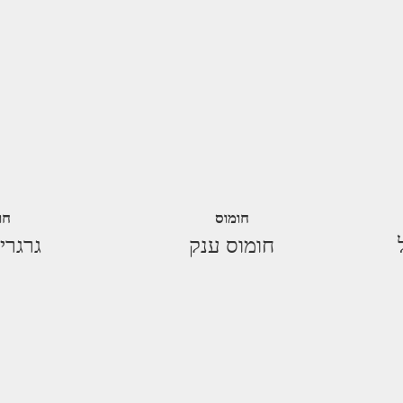
חומוס
חו
חומוס ענק
גרגרי