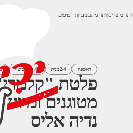
יותר מוצרים
יותר מתכונים
יותר טיפים
ראשונה
2-4 מנות
40 דקות בישול
15 דקו
פלטת "קלמרי" 
מטוגנים ומיונז 
נדיה אליס