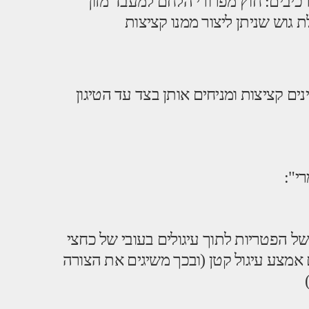
כיבים: חוץ מפרורי הלחם למעבד מזון
 גוש שניתן ליצור ממנו קציצות
נים קציצות ומניחים אותן בצד עד הטיגון
י":
ל הפטריות לתוך עיגולים בעובי של כחצי
אמצע עיגול קטן (ובכך משיגים את הצורה