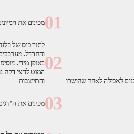
01
מכינים את המיונז:
לתוך כוס של בלנד
והחרדל. מערבבים 
02
באופן מידי. מוסיפ
המוט לחצי דקה נו
וכנים לאכילה לאחר שהושרו
והתייצבות
03
מכינים את ה"דגים