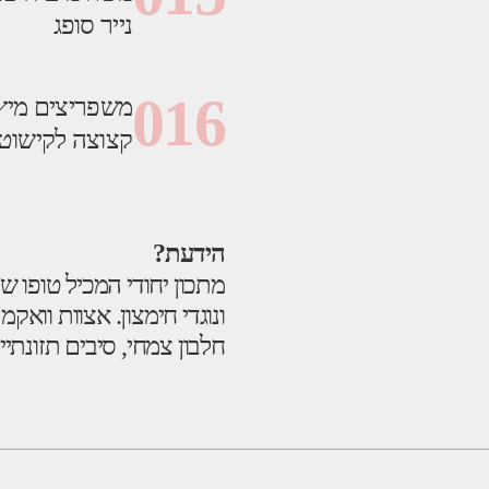
נייר סופג
016
משפריצים מיץ 
קצוצה לקישוט,
הידעת?
מתכון יחודי המכיל טופו ש
ונוגדי חימצון. אצוות וואק
חלבון צמחי, סיבים תזונתיים