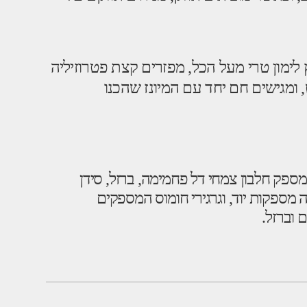
לימון טרי מעל הכל, מפזרים קצת פטרוזיליה
 ומגישים חם יחד עם המיונז שהכנו
מספק חלבון צמחי דל פחמימה, ברזל, סידן
מה מספקות יוד, וגרגירי חומוס המספקים
 וברזל.