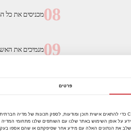
08
מכניסים את כל המ
09
מנמיכים את האש
010
מכבים את האש
פרטים
מתקרר לגמרי
011
אנחנו משתמשים בקובצי Cookie כדי להתאים אישית תוכן ומודעות, לספק תכונות של מ
מכינים את הבל
ידע על אופן השימוש באתר שלנו עם השותפים שלנו מתחומי המדיה 
 לשלב את הנתונים האלה עם מידע אחר שסיפקתם או שהם אספו בע