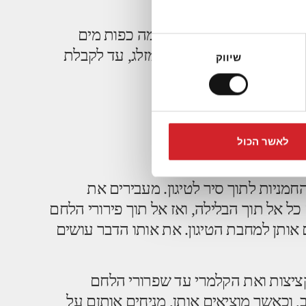
ם את קמח החומוס עם כמה כפות מים
ת מלח תוך כדי ערבוב עם מזלג, עד לקבלת
שיווק
 נוזלית מדי
פרדת עם פירורי לחם
לאשר הכול
מניות לתוך סיר לטיגון. מעבירים את
כל אל תוך הבלילה, ואז אל תוך פירורי הלחם
 אותן למחבת הטיגון. את אותו הדבר עושים
ציצות ואת הקלמרי עד שפרורי הלחם
 וכאשר מוציאים אותן, מניחים אותןם על