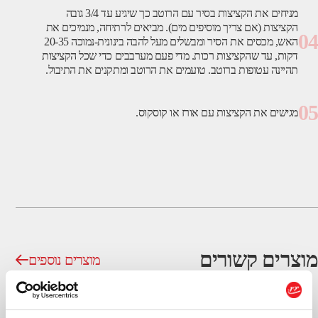
מניחים את הקציצות בסיר עם הרוטב כך שיגיע עד 3/4 גובה
הקציצות (אם צריך מוסיפים מים). מביאים לרתיחה, מנמיכים את
04
האש, מכסים את הסיר ומבשלים מעל להבה בינונית-נמוכה 20-35
דקות, עד שהקציצות רכות. מדי פעם מערבבים כדי שכל הקציצות
תהיינה עטופות ברוטב. טועמים את הרוטב ומתקנים את התיבול.
05
מגישים את הקציצות עם אורז או קוסקוס.
מוצרים קשורים
מוצרים נוספים
חומוס