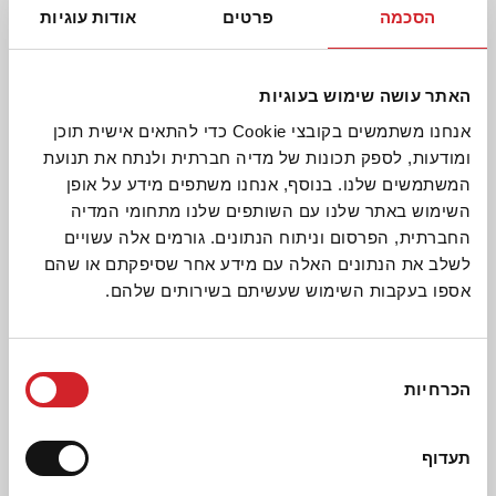
חומוס ענק
הסכמה
פרטים
אודות עוגיות
גרעיני תירס מהשדה בלי
תוספת סוכר - 3 יחידות
האתר עושה שימוש בעוגיות
אנחנו משתמשים בקובצי Cookie כדי להתאים אישית תוכן
ומודעות, לספק תכונות של מדיה חברתית ולנתח את תנועת
המשתמשים שלנו. בנוסף, אנחנו משתפים מידע על אופן
מתכונים קשורים
השימוש באתר שלנו עם השותפים שלנו מתחומי המדיה
החברתית, הפרסום וניתוח הנתונים. גורמים אלה עשויים
לשלב את הנתונים האלה עם מידע אחר שסיפקתם או שהם
אספו בעקבות השימוש שעשיתם בשירותים שלהם.
בחירת
הכרחיות
הסכמה
תעדוף