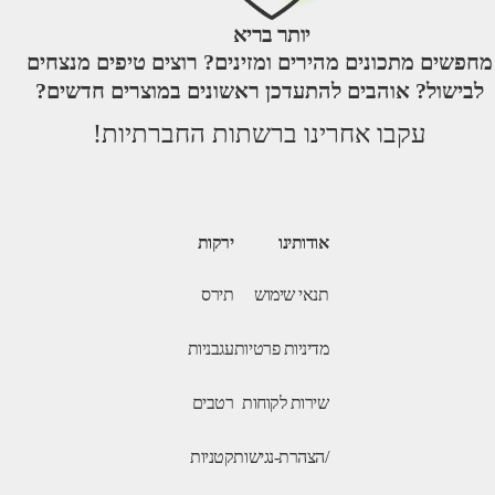
יותר בריא
מחפשים מתכונים מהירים ומזינים? רוצים טיפים מנצחים
לבישול? אוהבים להתעדכן ראשונים במוצרים חדשים?
עקבו אחרינו ברשתות החברתיות!
אודותינו
ירקות
תנאי שימוש
תירס
מדיניות פרטיות
עגבניות
שירות לקוחות
רטבים
/הצהרת-נגישות
קטניות