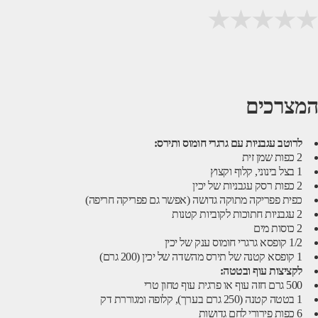
המצרכים
לרוטב עגבניות עם גרגרי חומוס ותירס:
2 כפות שמן זית
1 בצל בינוני, קלוף וקצוץ
2 כפות רסק עגבניות של יכין
כפית פפריקה מתוקה גדושה (אפשר גם פפריקה חריפה)
2 עגבניות חתוכות לקוביות קטנות
2 כוסות מים
1/2 קופסא גרגרי חומוס ענק של יכין
1 קופסא קטנה של תירס מהשדה של יכין (200 גרם)
לקציצות עוף ובטטה:
500 גרם חזה עוף או פרגית עוף טחון טרי
1 בטטה קטנה (250 גרם בערך), קלופה ומגוררת דק
6 כפות פירורי לחם גדושות