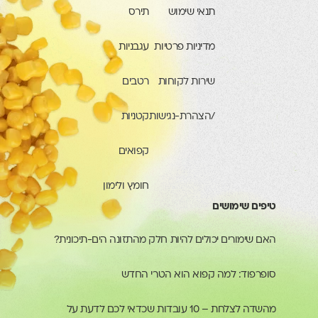
תנאי שימוש
תירס
מדיניות פרטיות
עגבניות
שירות לקוחות
רטבים
/הצהרת-נגישות
קטניות
קפואים
חומץ ולימון
טיפים שימושים
האם שימורים יכולים להיות חלק מהתזונה הים-תיכונית?
סופרפוד: למה קפוא הוא הטרי החדש
מהשדה לצלחת – 10 עובדות שכדאי לכם לדעת על