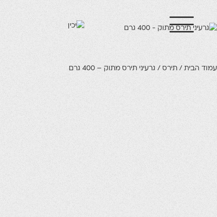
ית
/
תירס
/ גרעיני תירס מתוק – 400 גרם