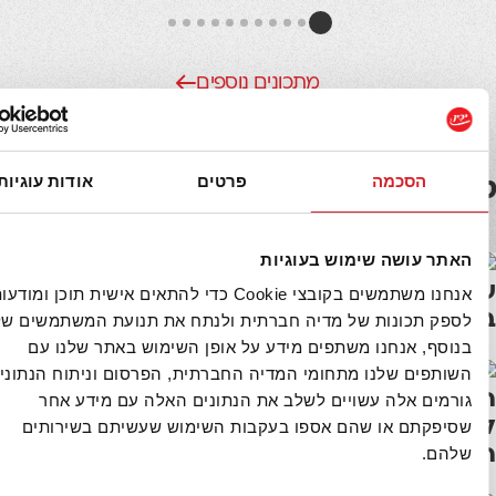
מתכונים נוספים
הסכמה
פרטים
אודות עוגיות
ם באותו נושא
טיפים נוספים
 עושה שימוש בעוגיות
צעדים קטנים ומעשיים לשינוי בריא
אנחנו משתמשים בקובצי Cookie כדי להתאים אישית תוכן ומודעות,
ה – לתלות על המקרר וליישם!
 תכונות של מדיה חברתית ולנתח את תנועת המשתמשים שלנו.
ף, אנחנו משתפים מידע על אופן השימוש באתר שלנו עם
פים שלנו מתחומי המדיה החברתית, הפרסום וניתוח הנתונים.
 הבריא שלי – שלושה כללים פשוטים
ים אלה עשויים לשלב את הנתונים האלה עם מידע אחר
ג בריאותי של מתכונים, מבלי לוותר על
קתם או שהם אספו בעקבות השימוש שעשיתם בשירותים
ם.