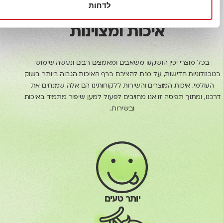
לדחות
400 גרם
איכות ומצוינות
מוצרי יכין הושקעו משאבים ומאמצים רבים ונעשה שימוש
גיות חדישות, על מנת להציבם ברף האיכות הגבוה ביותר בשוק
י. איכות המוצרים והשירות ללקוחותינו הם אלה שמנחים את
ומתוך תפיסה זו אנו מחויבים לפעול למען שיפור מתמיד באיכות
ובשירות.
יותר טעים