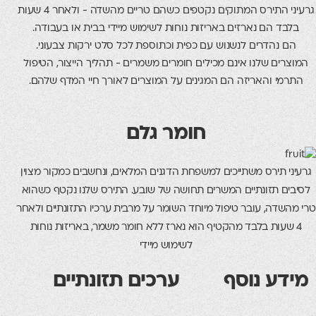
גרעיני התירס המתוקים נקטפים כשהם טריים מהשדה - ולאחר 4 שעות
 הם נארזים באריזות נוחות לשימוש מיידי בבית או בעבודה.
נהדרים לנשנוש עם כפית וכתוספת לכל סלט ירקות צבעוני.
ם שלנו אינם מכילים חומרים משמרים - תהליך הייצור, הטיפול
 והאריזה הם המגינים על המוצרים לאורך חיי המדף שלהם.
חומר גלם
תירס משתייכים למשפחת הדגנים המלאים, ונחשבים כמקור מצוין
 תזונתיים המשרים תחושה של שובע. התירס שלנו נקטף כשהוא
ה, עובר טיפול מיוחד השומר על מרבית ערכיו התזונתיים ולאחר
עות בלבד מהקטיף הוא נארז ללא חומר משמר, באריזות נוחות
לשימוש מיידי
ע נוסף
ערכים תזונתיים