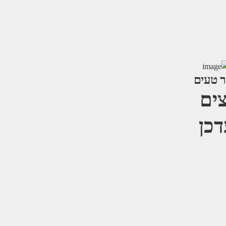
ר טעים
צים
דכן