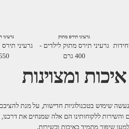
גרעיני תירס מתוק
גרעיני ת
גרעיני תירס מתוק לילדים -
גרעיני תירס 
400 גרם
550 גרם
איכות ומצוינות
נעשה שימוש בטכנולוגיות חדישות, על מנת להציבם
ם והשירות ללקוחותינו הם אלה שמנחים את דרכנו, 
למען שיפור מתמיד באיכות ובשירות.