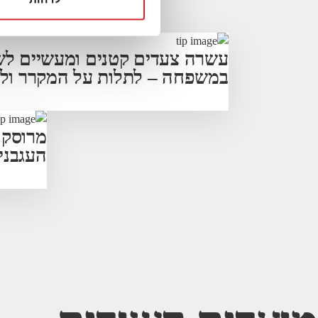
עשרה צעדים קטנים ומעשיים לשי
במשפחה – לתלות על המקרר ולי
מרוסקו
העגבני