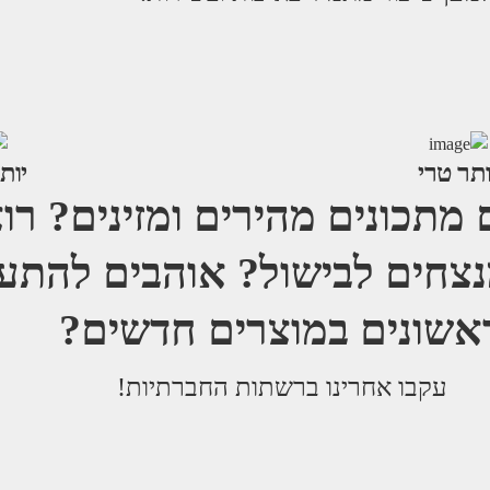
ותר טרי
יות
מתכונים מהירים ומזינים? רו
נצחים לבישול? אוהבים להתע
אשונים במוצרים חדשים?
עקבו אחרינו ברשתות החברתיות!