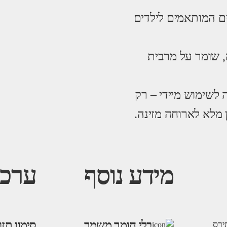
ם המותאמים לילדים
טיף לאריזה, שומר על מרבית
 לשימוש מיידי – רק
 מלא לארוחה מזינה.
מידע נוסף
ערכי
בלי חומר משמר
סימון תזו
ירס