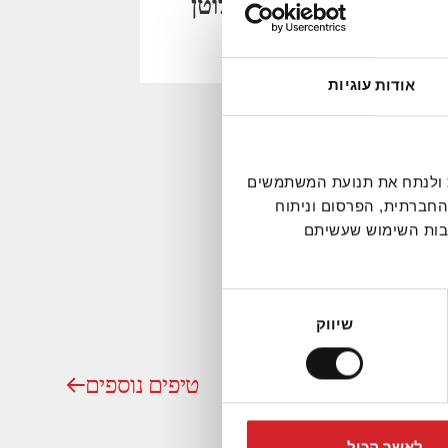
טידת תירס לייט ללא גלוטן
אודות עוגיות
עם פפריקה
פל חלפניו
)
דיה חברתית ולנתח את תנועת המשתמשים
החברתית, הפרסום וניתוח
קבות השימוש שעשיתם
שיווק
טיפים נוספים
לאשר הכול