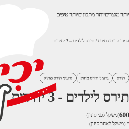
יותר מוצרים
יותר מתכונים
יותר טיפים
עמוד הבית
/
תירס
/ תירס לילדים – 3 יחידות
תירס
גרעיני תירס מתוק
גרעיני תירס מתוק
תירס לילדים - 3 יחידות
600
(משקל לפני סינון)
* (משקל לאחר סינון)