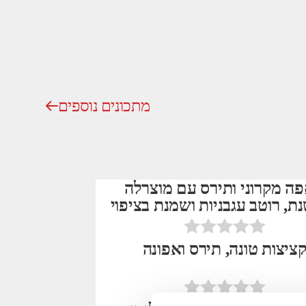
מתכונים נוספים
ה מקרוני ותירס עם מוצרלה
ת, רוטב עגבניות ושמנת בציפוי
פירורי לחם
ציצות טונה, תירס ואפונה