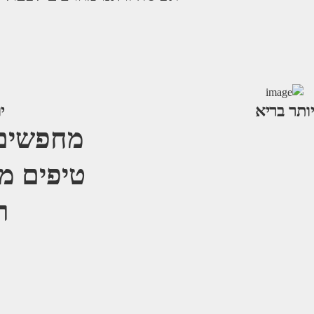
יותר בריא
י
מחפשים 
טיפים מ
ר