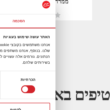
ממרח תירס ואבוקדו
הסכמה
קאפקייק
האתר עושה שימוש בעוגיות
שלנו. בנוסף, אנחנו משתפים מ
הנתונים. גורמים אלה עשויים
בשירותים שלהם.
בחירת
הכרחיות
הסכמה
טיפים באותו נושא
לדחות