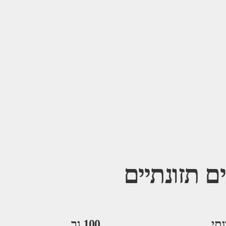
ם תזונתיים
נתי
100 גר