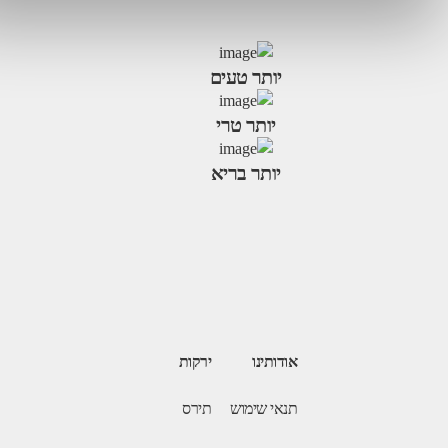
יותר טעים
יותר טרי
יותר בריא
אודותינו
ירקות
תנאי שימוש
תירס