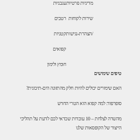
מדיניות פרטיות
עגבניות
שירות לקוחות
רטבים
/הצהרת-נגישות
קטניות
קפואים
חומץ ולימון
טיפים שימושים
האם שימורים יכולים להיות חלק מהתזונה הים-תיכונית?
סופרפוד: למה קפוא הוא הטרי החדש
מהשדה לצלחת – 10 עובדות שכדאי לכם לדעת על תהליכי
הייצור של הקופסאות שלנו