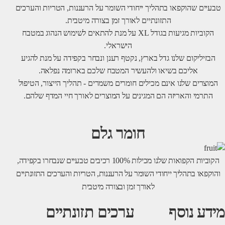
שהוקפאו בתהליך ייחודי השומר על הרעננות, הטריות והערכים
התזונתיים לאורך זמן בצורה מיטבית.
הקוביות מגיעות בגודל XL על מנת להתאים לשימוש הנהוג במטבח
הישראלי.
קום שלנו גדל בארץ, נקטף רענן ונבחר בקפידה על מנת להגיע
ליכם בשיאו ולהעשיר המטבח שלכם בארומה נפלאה.
 שלנו אינם מכילים חומרים משמרים - תהליך הייצור, הטיפול
 והאריזה הם המגינים על המוצרים לאורך חיי המדף שלהם.
חומר גלם
הקוביות הקפואות שלנו מכילות 100% רכיבים טבעיים שנבחרו בקפידה,
בתהליך ייחודי השומר על הרעננות, הטריות והערכים התזונתיים
לאורך זמן ובצורה מיטבית
נוסף
ערכים תזונתיים