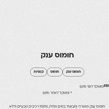
חומוס ענק
חומוס ענק
חומוס
קטניות
 לפני סינון)
* (משקל לאחר סינון)
חומוס ענק מושרה ומבושל במים ומלח, 100% רכיבים טבעיים וללא