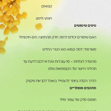
קפואים
חומץ ולימון
טיפים שימושים
האם שימורים יכולים להיות חלק מהתזונה הים-תיכונית?
סופרפוד: למה קפוא הוא הטרי החדש
מהשדה לצלחת – 10 עובדות שכדאי לכם לדעת על
תהליכי הייצור של הקופסאות שלנו
הדרך הקלה ביותר להצטייד באוכל לקראת פיקניק
מתכונים פופולריים
חומוס סלק של עומר מילר