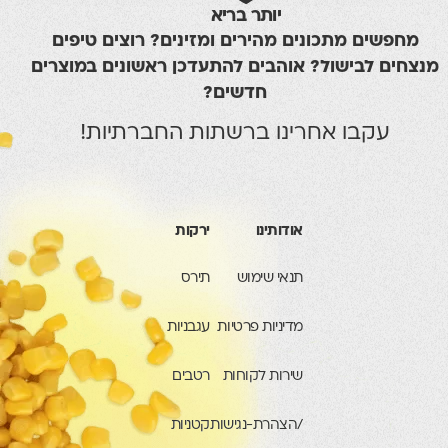
יותר בריא
שים מתכונים מהירים ומזינים? רוצים טיפים
ם לבישול? אוהבים להתעדכן ראשונים במוצרים
חדשים?
עקבו אחרינו ברשתות החברתיות!
אודותינו
ירקות
תנאי שימוש
תירס
מדיניות פרטיות
עגבניות
שירות לקוחות
רטבים
/הצהרת-נגישות
קטניות