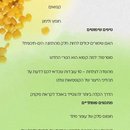
קפואים
חומץ ולימון
טיפים שימושים
האם שימורים יכולים להיות חלק מהתזונה הים-תיכונית?
סופרפוד: למה קפוא הוא הטרי החדש
מהשדה לצלחת – 10 עובדות שכדאי לכם לדעת על
תהליכי הייצור של הקופסאות שלנו
הדרך הקלה ביותר להצטייד באוכל לקראת פיקניק
מתכונים פופולריים
חומוס סלק של עומר מילר