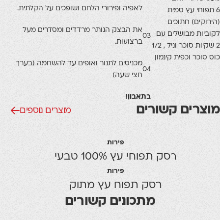
לאפיה ופירורי הלחם ושופכים על הקלתית.
6 תפוחי עץ סמית
(הירוקים) חתוכים
את הבצק הנותר מרדדים ומסדרים מעל
לקוביות מבושלים עם
03
ברצועות.
2 שקיות סוכר וניל , 1/2
כוס סוכר וכפית קינמון
מכניסים לתנור ואופים עד להשחמה (בערך
04
חצי שעה)
בתאבון!
מוצרים קשורים
מוצרים נוספים
פירות
רסק תפוחי עץ 100% טבעי
פירות
רסק תפוח עץ מתוק
מתכונים קשורים